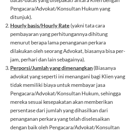
batas-batas yang disepakati antara Klien dengan
Pengacara/Advokat/Konsultan Hukum yang
ditunjuk).
Hourly basis/Hourly Rate
(yakni tata cara
pembayaran yang perhitungannya dihitung
menurut berapa lama penanganan perkara
dilakukan oleh seorang Advokat, biasanya bisa per-
jam, perhari dan lain sebagainya).
Perporsi/Jumlah yang dimenangkan
(Biasanya
advokat yang seperti ini menangani bagi Klien yang
tidak memiliki biaya untuk membayar jasa
Pengacara/Advokat/Konsultan Hukum, sehingga
mereka sesuai kesepakatan akan memberikan
persentase dari jumlah yang dihasilkan dari
penanganan perkara yang telah diselesaikan
dengan baik oleh Pengacara/Advokat/Konsultan