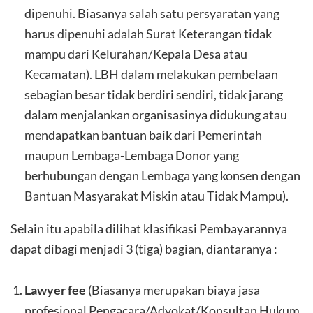
dipenuhi. Biasanya salah satu persyaratan yang
harus dipenuhi adalah Surat Keterangan tidak
mampu dari Kelurahan/Kepala Desa atau
Kecamatan). LBH dalam melakukan pembelaan
sebagian besar tidak berdiri sendiri, tidak jarang
dalam menjalankan organisasinya didukung atau
mendapatkan bantuan baik dari Pemerintah
maupun Lembaga-Lembaga Donor yang
berhubungan dengan Lembaga yang konsen dengan
Bantuan Masyarakat Miskin atau Tidak Mampu).
Selain itu apabila dilihat klasifikasi Pembayarannya
dapat dibagi menjadi 3 (tiga) bagian, diantaranya :
Lawyer fee
(Biasanya merupakan biaya jasa
profesional Pengacara/Advokat/Konsultan Hukum,