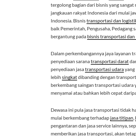
tergolong bagian dari bisnis yang sangat 
jangkauan rakyat Indonesia dari mulai ja
Indonesia. Bisnis
transportasi dan logisti
baik Pemerintah, Pengusaha, Pedagang s
bergantung pada
bisnis transportasi dan 
Dalam perkembangannya jaya layanan tran
penyediaan sarana
transportasi darat
da
penyediaan jasa
transportasi udara
yang 
lebih
singkat
dibanding dengan transport
berkembang saingan transportasi udara 
menyamai atau bahkan lebih cepat daripa
Dewasa ini pula jasa transportasi tidak 
mulai berkembang terhadap
jasa titipan
,
pengantaran dan jasa service lainnya, se
memberikan jasa transportasi, akan teta