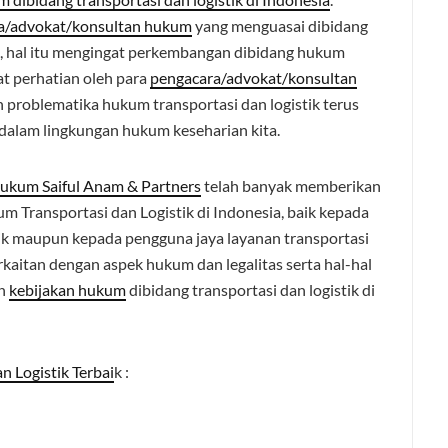
a/advokat/konsultan hukum
yang menguasai dibidang
k, hal itu mengingat perkembangan dibidang hukum
at perhatian oleh para
pengacara/advokat/konsultan
n problematika hukum transportasi dan logistik terus
dalam lingkungan hukum keseharian kita.
ukum Saiful Anam & Partners
telah banyak memberikan
um Transportasi dan Logistik di Indonesia, baik kepada
tik maupun kepada pengguna jaya layanan transportasi
erkaitan dengan aspek hukum dan legalitas serta hal-hal
an
kebijakan hukum
dibidang transportasi dan logistik di
n Logistik Terbai
k :