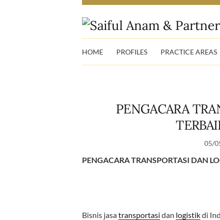
HOME
PROFILES
PRACTICE AREAS
PENGACARA TRAN
TERBAI
05/0
PENGACARA TRANSPORTASI DAN LOG
Bisnis jasa
transportasi
dan
logistik
di In