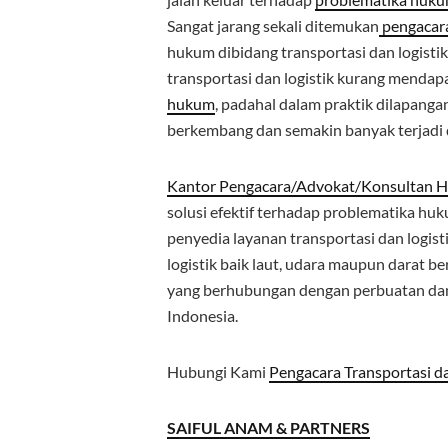
Sangat jarang sekali ditemukan
pengacar
hukum dibidang transportasi dan logisti
transportasi dan logistik kurang mendap
hukum
, padahal dalam praktik dilapanga
berkembang dan semakin banyak terjadi 
Kantor Pengacara/Advokat/Konsultan H
solusi efektif terhadap problematika huk
penyedia layanan transportasi dan logis
logistik baik laut, udara maupun darat b
yang berhubungan dengan perbuatan d
Indonesia.
Hubungi Kami
Pengacara Transportasi da
SAIFUL ANAM & PARTNERS