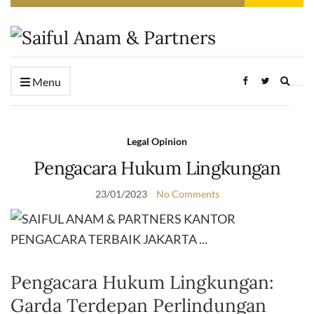
Expan
Menu
searc
form
Legal Opinion
Pengacara Hukum Lingkungan
23/01/2023
No Comments
Pengacara Hukum Lingkungan:
Garda Terdepan Perlindungan