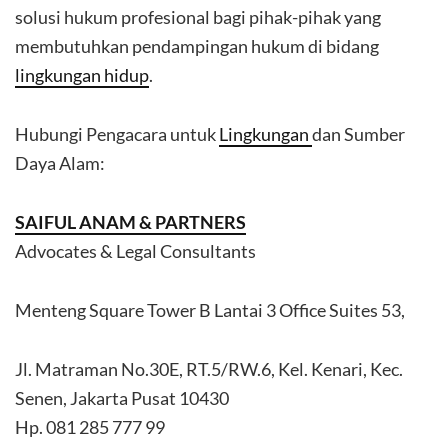
solusi hukum profesional bagi pihak-pihak yang
membutuhkan pendampingan hukum di bidang
lingkungan hidup
.
Hubungi Pengacara untuk
Lingkungan
dan Sumber
Daya Alam:
SAIFUL ANAM & PARTNERS
Advocates & Legal Consultants
Menteng Square Tower B Lantai 3 Office Suites 53,
Jl. Matraman No.30E, RT.5/RW.6, Kel. Kenari, Kec.
Senen, Jakarta Pusat 10430
Hp. 081 285 777 99