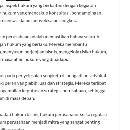
ai aspek hukum yang berkaitan dengan kegiatan
n hukum yang mencakup konsultasi, pendampingan,
esentasi dalam penyelesaian sengketa.
kum perusahaan adalah memastikan bahwa seluruh
engan hukum yang berlaku. Mereka membantu
enyusun perjanjian bisnis, mengelola risiko hukum,
permasalahan hukum yang dihadapi.
kus pada penyelesaian sengketa di pengadilan, advokat
ki peran yang lebih luas dan strategis. Mereka terlibat
engambilan keputusan strategis perusahaan, sehingga
um di masa depan.
ap hukum bisnis, hukum perusahaan, serta regulasi
kum perusahaan menjadi mitra yang sangat penting
litas usaha.