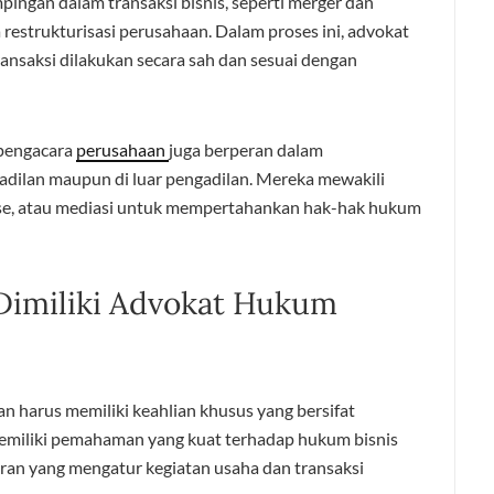
ingan dalam transaksi bisnis, seperti merger dan
ta restrukturisasi perusahaan. Dalam proses ini, advokat
saksi dilakukan secara sah dan sesuai dengan
 pengacara
perusahaan
juga berperan dalam
gadilan maupun di luar pengadilan. Mereka mewakili
trase, atau mediasi untuk mempertahankan hak-hak hukum
Dimiliki Advokat Hukum
 harus memiliki keahlian khusus yang bersifat
 memiliki pemahaman yang kuat terhadap hukum bisnis
uran yang mengatur kegiatan usaha dan transaksi