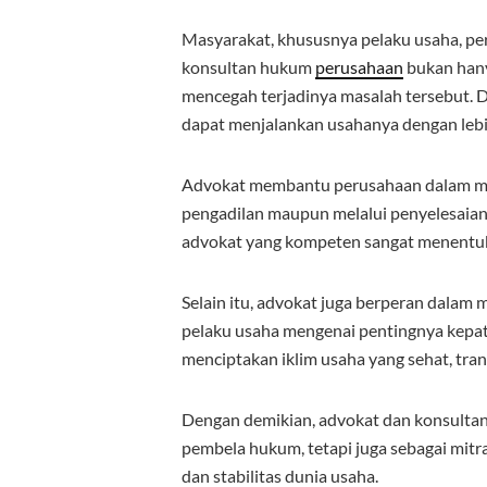
Masyarakat, khususnya pelaku usaha, p
konsultan hukum
perusahaan
bukan hany
mencegah terjadinya masalah tersebut.
dapat menjalankan usahanya dengan lebi
Advokat membantu perusahaan dalam me
pengadilan maupun melalui penyelesaian 
advokat yang kompeten sangat menentuka
Selain itu, advokat juga berperan dala
pelaku usaha mengenai pentingnya kepat
menciptakan iklim usaha yang sehat, tran
Dengan demikian, advokat dan konsult
pembela hukum, tetapi juga sebagai mi
dan stabilitas dunia usaha.