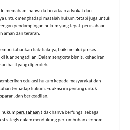
erlu memahami bahwa keberadaan advokat dan
a untuk menghadapi masalah hukum, tetapi juga untuk
 Dengan pendampingan hukum yang tepat, perusahaan
h aman dan terarah.
mpertahankan hak-haknya, baik melalui proses
di luar pengadilan. Dalam sengketa bisnis, kehadiran
n hasil yang diperoleh.
m memberikan edukasi hukum kepada masyarakat dan
uhan terhadap hukum. Edukasi ini penting untuk
sparan, dan berkeadilan.
an hukum
perusahaan
tidak hanya berfungsi sebagai
tra strategis dalam mendukung pertumbuhan ekonomi