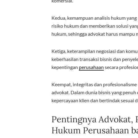
komersial.
Kedua, kemampuan analisis hukum yang 
risiko hukum dan memberikan solusi yang 
hukum, sehingga advokat harus mampu 
Ketiga, keterampilan negosiasi dan kom
keberhasilan transaksi bisnis dan penye
kepentingan
perusahaan
secara profesion
Keempat, integritas dan profesionalisme 
advokat. Dalam dunia bisnis yang penu
kepercayaan klien dan bertindak sesuai d
Pentingnya Advokat, 
Hukum Perusahaan ba