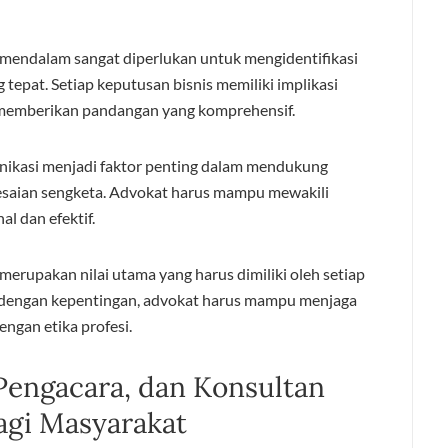
mendalam sangat diperlukan untuk mengidentifikasi
tepat. Setiap keputusan bisnis memiliki implikasi
memberikan pandangan yang komprehensif.
unikasi menjadi faktor penting dalam mendukung
lesaian sengketa. Advokat harus mampu mewakili
al dan efektif.
merupakan nilai utama yang harus dimiliki oleh setiap
h dengan kepentingan, advokat harus mampu menjaga
engan etika profesi.
Pengacara, dan Konsultan
gi Masyarakat