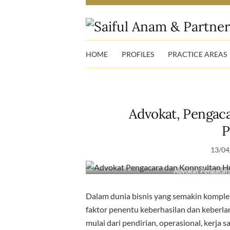
HOME
PROFILES
PRACTICE AREAS
Advokat, Pengac
P
13/04
Advokat Pengacar
Dalam dunia bisnis yang semakin komplek
faktor penentu keberhasilan dan keberla
mulai dari pendirian, operasional, kerja s