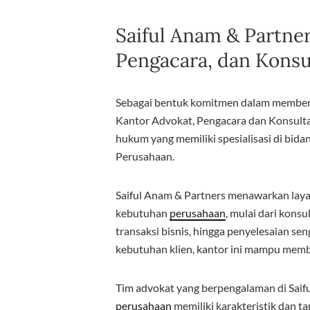
Saiful Anam & Partner
Pengacara, dan Kons
Sebagai bentuk komitmen dalam memberik
Kantor Advokat, Pengacara dan Konsulta
hukum yang memiliki spesialisasi di bi
Perusahaan.
Saiful Anam & Partners menawarkan la
kebutuhan
perusahaan
, mulai dari kon
transaksi bisnis, hingga penyelesaian se
kebutuhan klien, kantor ini mampu membe
Tim advokat yang berpengalaman di Sai
perusahaan
memiliki karakteristik dan t