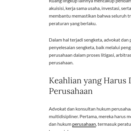
Ruang lingkup lainnya mencakup pendamp
akuisisi, kerja sama usaha, investasi, ser
membantu memastikan bahwa seluruh tran
peraturan yang berlaku.
Dalam hal terjadi sengketa, advokat dan
penyelesaian sengketa, baik melalui pen
perusahaan dalam proses litigasi, arbi
perusahaan.
Keahlian yang Harus 
Perusahaan
Advokat dan konsultan hukum perusahaan
multidisipliner. Pertama, mereka harus
dan hukum
perusahaan
, termasuk perat