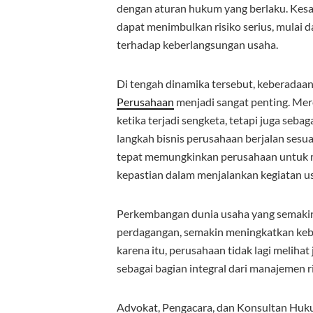
dengan aturan hukum yang berlaku. Ke
dapat menimbulkan risiko serius, mulai da
terhadap keberlangsungan usaha.
Di tengah dinamika tersebut, keberadaa
Perusahaan
menjadi sangat penting. Mer
ketika terjadi sengketa, tetapi juga seb
langkah bisnis perusahaan berjalan se
tepat memungkinkan perusahaan untuk me
kepastian dalam menjalankan kegiatan u
Perkembangan dunia usaha yang semakin pe
perdagangan, semakin meningkatkan keb
karena itu, perusahaan tidak lagi meliha
sebagai bagian integral dari manajemen r
Advokat, Pengacara, dan Konsultan Hu