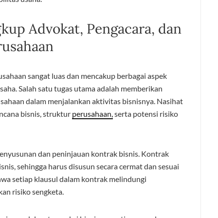
kup Advokat, Pengacara, dan
rusahaan
usahaan sangat luas dan mencakup berbagai aspek
saha. Salah satu tugas utama adalah memberikan
usahaan dalam menjalankan aktivitas bisnisnya. Nasihat
ncana bisnis, struktur
perusahaan,
serta potensi risiko
 penyusunan dan peninjauan kontrak bisnis. Kontrak
snis, sehingga harus disusun secara cermat dan sesuai
a setiap klausul dalam kontrak melindungi
n risiko sengketa.