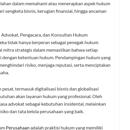
salahan dalam memahami atau menerapkan aspek hukum
ri sengketa bisnis, kerugian finansial, hingga ancaman
n Advokat, Pengacara, dan Konsultan Hukum
eka tidak hanya berperan sebagai penegak hukum
agai mitra strategis dalam memastikan bahwa setiap
suai dengan ketentuan hukum. Pendampingan hukum yang
nghindari risiko, menjaga reputasi, serta menciptakan
saha.
sat, termasuk digitalisasi bisnis dan globalisasi
utuhan akan layanan hukum yang profesional. Oleh
t jasa advokat sebagai kebutuhan insidental, melainkan
isiko dan tata kelola perusahaan yang baik.
kum
Perusahaan
adalah praktisi hukum yang memiliki