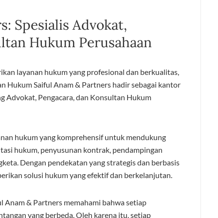
s: Spesialis Advokat,
ultan Hukum Perusahaan
an layanan hukum yang profesional dan berkualitas,
n Hukum Saiful Anam & Partners hadir sebagai kantor
dang Advokat, Pengacara, dan Konsultan Hukum
yanan hukum yang komprehensif untuk mendukung
sultasi hukum, penyusunan kontrak, pendampingan
ngketa. Dengan pendekatan yang strategis dan berbasis
rikan solusi hukum yang efektif dan berkelanjutan.
ful Anam & Partners memahami bahwa setiap
antangan yang berbeda. Oleh karena itu, setiap