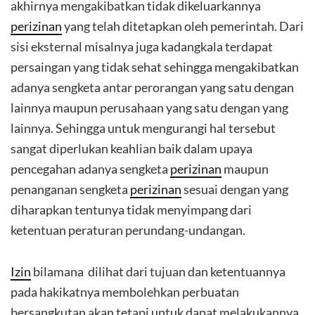
akhirnya mengakibatkan tidak dikeluarkannya
perizinan
yang telah ditetapkan oleh pemerintah. Dari
sisi eksternal misalnya juga kadangkala terdapat
persaingan yang tidak sehat sehingga mengakibatkan
adanya sengketa antar perorangan yang satu dengan
lainnya maupun perusahaan yang satu dengan yang
lainnya. Sehingga untuk mengurangi hal tersebut
sangat diperlukan keahlian baik dalam upaya
pencegahan adanya sengketa
perizinan
maupun
penanganan sengketa
perizinan
sesuai dengan yang
diharapkan tentunya tidak menyimpang dari
ketentuan peraturan perundang-undangan.
Izin
bilamana dilihat dari tujuan dan ketentuannya
pada hakikatnya membolehkan perbuatan
bersangkutan akan tetapi untuk dapat melakukannya