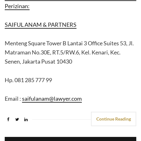
Perizinan:
SAIFUL ANAM & PARTNERS
Menteng Square Tower B Lantai 3 Office Suites 53, Jl.
Matraman No.30E, RT.5/RW.6, Kel. Kenari, Kec.
Senen, Jakarta Pusat 10430
Hp. 081 285 777 99
Email :
saifulanam@lawyer.com
Continue Reading