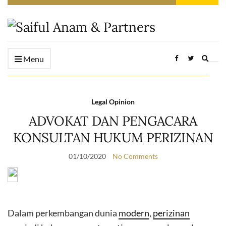
Expan
Menu
searc
form
Legal Opinion
ADVOKAT DAN PENGACARA
KONSULTAN HUKUM PERIZINAN
01/10/2020
No Comments
Dalam perkembangan dunia
modern
,
perizinan