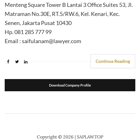
Menteng Square Tower B Lantai 3 Office Suites 53, Jl.
Matraman No.30E, RT.5/RW.6, Kel. Kenari, Kec.
Senen, Jakarta Pusat 10430
Hp. 081 285 777 99
Email : saifulanam@lawyer.com
Continue Reading
Download Company Profile
suport seo
kemasanpack.com
Copyright © 2026 | SAPLAW.TOP