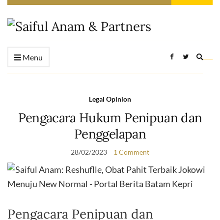
Expan
Menu
searc
form
Legal Opinion
Pengacara Hukum Penipuan dan
Penggelapan
28/02/2023
1 Comment
Pengacara Penipuan dan