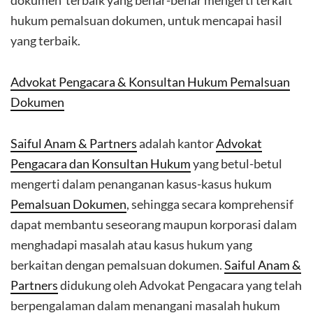
dokumen terbaik yang benar-benar mengerti terkait
hukum pemalsuan dokumen, untuk mencapai hasil
yang terbaik.
Advokat Pengacara & Konsultan Hukum Pemalsuan
Dokumen
Saiful Anam & Partners
adalah kantor
Advokat
Pengacara dan Konsultan Hukum
yang betul-betul
mengerti dalam penanganan kasus-kasus hukum
Pemalsuan Dokumen
, sehingga secara komprehensif
dapat membantu seseorang maupun korporasi dalam
menghadapi masalah atau kasus hukum yang
berkaitan dengan pemalsuan dokumen.
Saiful Anam &
Partners
didukung oleh Advokat Pengacara yang telah
berpengalaman dalam menangani masalah hukum