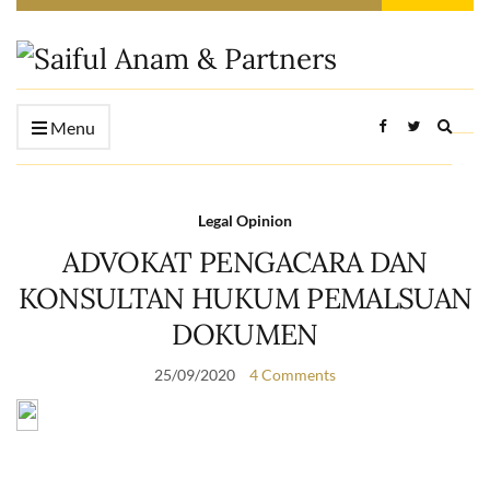
Expan
Menu
searc
form
Legal Opinion
ADVOKAT PENGACARA DAN
KONSULTAN HUKUM PEMALSUAN
DOKUMEN
25/09/2020
4 Comments