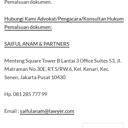
Pemalsuan dokumen.
Hubungi Kami Advokat/Pengacara/Konsultan Hukum
Pemalsuan dokumen:
SAIFUL ANAM & PARTNERS
Menteng Square Tower B Lantai 3 Office Suites 53, Jl.
Matraman No.30E, RT.5/RW.6, Kel. Kenari, Kec.
Senen, Jakarta Pusat 10430
Hp. 081 285 777 99
Email :
saifulanam@lawyer.com