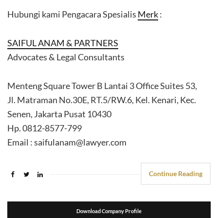
Hubungi kami Pengacara Spesialis
Merk
:
SAIFUL ANAM & PARTNERS
Advocates & Legal Consultants
Menteng Square Tower B Lantai 3 Office Suites 53,
Jl. Matraman No.30E, RT.5/RW.6, Kel. Kenari, Kec.
Senen, Jakarta Pusat 10430
Hp. 0812-8577-799
Email : saifulanam@lawyer.com
Continue Reading
Download Company Profile