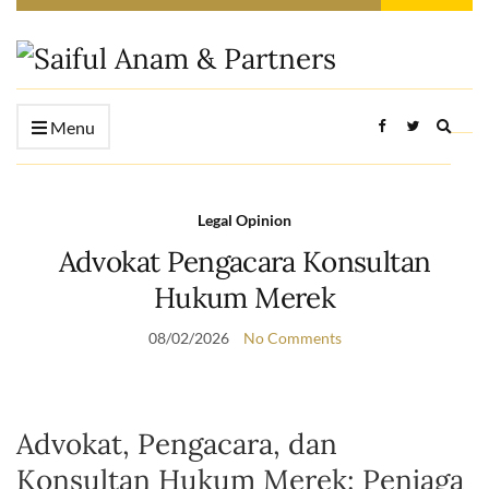
Expan
Menu
searc
form
Legal Opinion
Advokat Pengacara Konsultan
Hukum Merek
08/02/2026
No Comments
Advokat, Pengacara, dan
Konsultan Hukum Merek: Penjaga