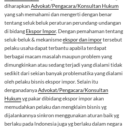
diharapkan
Advokat/Pengacara/Konsultan Hukum
yang sah memahami dan mengerti dengan benar
tentang seluk beluk peraturan perundang-undangan
di bidang
Ekspor Impor
. Dengan pemahaman tentang
seluk-beluk & mekanisme
ekspor dan impor
tersebut
pelaku usaha dapat terbantu apabila terdapat
berbagai macam masalah maupun problem yang
dimungkinkan atau sedang terjadi yang dialami tidak
sedikit dari sekian banyak problematika yang dialami
oleh pelaku bisnis ekspor impor. Selain itu
denganadanya
Advokat/Pengacara/Konsultan
Hukum
yg pakar dibidang ekspor impor akan
memudahkan pelaku dan mengklaim bisnis yg
dijalankannya sinkron menggunakan aturan baik yg
berlaku pada Indonesia juga yg berlaku dalam negara