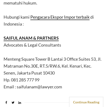
mematuhi hukum.
Hubungi kami
Pengacara Ekspor Impor terbaik
di
Indonesia :
SAIFUL ANAM & PARTNERS
Advocates & Legal Consultants
Menteng Square Tower B Lantai 3 Office Suites 53, Jl.
Matraman No.30E, RT.5/RW.6, Kel. Kenari, Kec.
Senen, Jakarta Pusat 10430
Hp. 081 285 777 99
Email : saifulanam@lawyer.com
Continue Reading