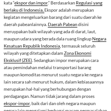
kata “
ekspor dan impor
.” Berdasarkan
Regulasi yang
berlaku di Indonesia,
Ekspor adalah merupakan
kegiatan mengeluarkan barang dari suatu daerah ke
daerah pabeanlainnya.
Daerah Pabean
disini
meruypakan baik wilayah yang ada di darat, laut,
maupun udara yang berada dala ruang lingkup
Negara
Kesatuan Republik Indonesia
, termasuk seluruh
wilayah yang ditetapkan dalam
Zona Ekonomi
Eksklusif (ZEE)
. Sedangkan impor merupakan cara
atau pemindahan melalui transportasi barang
maupun komoditas menurut suatu negara ke negara
lain secara sah menurut hukum, dalam kebiasaannya
merupakan hal-hal yang berhubungan dengan
perdagangan. Namun tidak jarang dalam proses
ekspor-impor
, baik dari dan oleh negara maupun
negara lain mengalami berbagai macam permasalahan