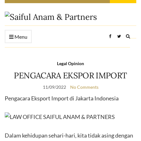
Expan
Menu
searc
form
Legal Opinion
PENGACARA EKSPOR IMPORT
11/09/2022
No Comments
Pengacara Eksport Import di Jakarta Indonesia
Dalam kehidupan sehari-hari, kita tidak asing dengan