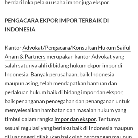
berdari loka pelaku usaha impor juga ekspor.
PENGACARA EKPOR IMPOR TERBAIK DI
INDONESIA
Kantor
Advokat/Pengacara/Konsultan Hukum Saiful
Anam & Partners
merupakan kantor Advokat yang
salah satunya ahli dibidang hukum
ekpor impor
di
Indonesia. Banyak perusahaan
,
baik Indonesia
maupun asing, telah mendapatkan bantuan dan
perlakuan hukum baik di bidang impor dan ekspor,
baik penanganan pencegahan dan penanganan untuk
menyelesaikan hambatan dan masalah hukum yang
timbul dalam rangka
impor dan ekspor
. Tentunya
sesuai regulasi yang berlaku baik di Indonesia maupun
di luar negeri dilakukan baik oleh perorangan maupun