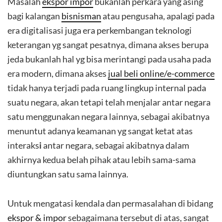
Masalah
ekspor impor
bukanlah perkara yang asing
bagi kalangan
bisnisman
atau pengusaha, apalagi pada
era digitalisasi juga era perkembangan teknologi
keterangan yg sangat pesatnya, dimana akses berupa
jeda bukanlah hal yg bisa merintangi pada usaha pada
era modern, dimana akses
jual beli online/e-commerce
tidak hanya terjadi pada ruang lingkup internal pada
suatu negara, akan tetapi telah menjalar antar negara
satu menggunakan negara lainnya, sebagai akibatnya
menuntut adanya keamanan yg sangat ketat atas
interaks
i
antar negara, sebagai akibatnya dalam
akhirnya kedua belah pihak atau lebih sama-sama
diuntungkan satu sama lainnya.
Untuk mengatasi kendala dan permasalahan di bidang
ekspor & impor
sebagaimana tersebut di atas, sangat