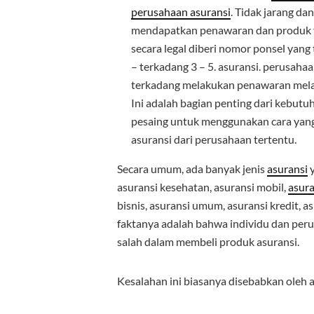
perusahaan asuransi
. Tidak jarang da
mendapatkan penawaran dan produk y
secara legal diberi nomor ponsel yang
– terkadang 3 – 5. asuransi. perusaha
terkadang melakukan penawaran melalu
Ini adalah bagian penting dari kebut
pesaing untuk menggunakan cara yan
asuransi dari perusahaan tertentu.
Secara umum, ada banyak jenis
asuransi
y
asuransi kesehatan, asuransi mobil,
asura
bisnis, asuransi umum, asuransi kredit, as
faktanya adalah bahwa individu dan peru
salah dalam membeli produk asuransi.
Kesalahan ini biasanya disebabkan oleh a