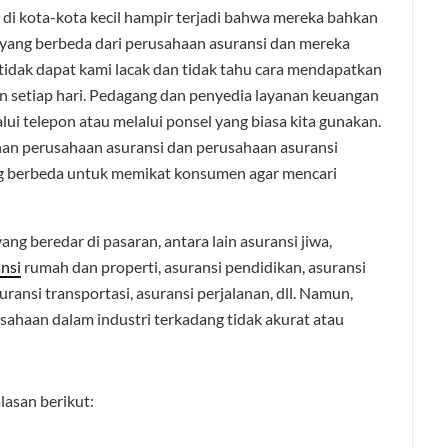
n di kota-kota kecil hampir terjadi bahwa mereka bahkan
ang berbeda dari perusahaan asuransi dan mereka
 tidak dapat kami lacak dan tidak tahu cara mendapatkan
an setiap hari. Pedagang dan penyedia layanan keuangan
i telepon atau melalui ponsel yang biasa kita gunakan.
uhan perusahaan asuransi dan perusahaan asuransi
g berbeda untuk memikat konsumen agar mencari
ang beredar di pasaran, antara lain asuransi jiwa,
nsi
rumah dan properti, asuransi pendidikan, asuransi
uransi transportasi, asuransi perjalanan, dll. Namun,
sahaan dalam industri terkadang tidak akurat atau
lasan berikut: