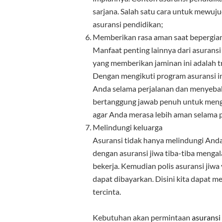
sarjana. Salah satu cara untuk mewuj
asuransi pendidikan;
Memberikan rasa aman saat bepergia
Manfaat penting lainnya dari asurans
yang memberikan jaminan ini adalah tr
Dengan mengikuti program asuransi in
Anda selama perjalanan dan menyebabk
bertanggung jawab penuh untuk mengk
agar Anda merasa lebih aman selama p
Melindungi keluarga
Asuransi tidak hanya melindungi Anda,
dengan asuransi jiwa tiba-tiba mengal
bekerja. Kemudian polis asuransi ji
dapat dibayarkan. Disini kita dapat 
tercinta.
Kebutuhan akan permintaan
asuransi