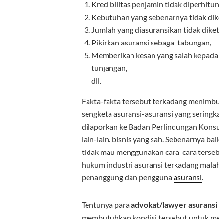
Kredibilitas penjamin tidak diperhitu
Kebutuhan yang sebenarnya tidak dike
Jumlah yang diasuransikan tidak diket
Pikirkan asuransi sebagai tabungan,
Memberikan kesan yang salah kepada 
tunjangan,
dll.
Fakta-fakta tersebut terkadang menimbu
sengketa asuransi-asuransi yang seringka
dilaporkan ke Badan Perlindungan Kons
lain-lain. bisnis yang sah. Sebenarnya b
tidak mau menggunakan cara-cara terse
hukum industri asuransi terkadang malah
penanggung dan pengguna
asuransi
.
Tentunya para
advokat/lawyer
asuransi
membutuhkan kondisi tersebut untuk men