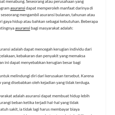
mpat menabung. Seseorang atau perusahaan yang
rogram
asuransi
dapat memperoleh manfaat darinya di
ng seseorang mengambil asuransi bulanan, tahunan atau
ri gaya hidup atau bahkan sebagai kebutuhan. Beberapa
entingnya
asuransi
bagi masyarakat adalah:
suransi adalah dapat mencegah kerugian individu dari
kecelakaan, kebakaran dan penyakit yang memaksa
an ini dapat menyebabkan kerugian besar bagi
 untuk melindungi diri dari kerusakan tersebut. Karena
yang disebabkan oleh kejadian yang tidak terduga.
yarakat adalah asuransi dapat membuat hidup lebih
angi beban ketika terjadi hal-hal yang tidak
jatuh sakit, ia tidak lagi harus membayar biaya