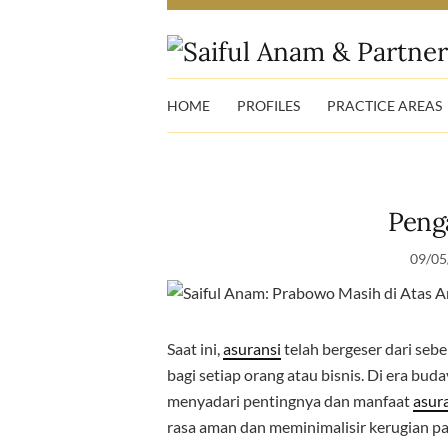
HOME
PROFILES
PRACTICE AREAS
Peng
09/05
Saat ini,
asuransi
telah bergeser dari seb
bagi setiap orang atau bisnis. Di era bud
menyadari pentingnya dan manfaat
asur
rasa aman dan meminimalisir kerugian p