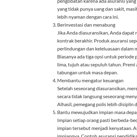
pengobatan karena ada asuransi yang 
yang tidak punya uang dan sakit, masi
lebih nyaman dengan cara ini.
Berinvestasi dan menabung
Jika Anda diasuransikan, Anda dapat 
kontrak berakhir. Produk asuransi s
perlindungan dan keleluasaan dalam 
Biasanya ada tiga opsi untuk periode
lima, tujuh atau sepuluh tahun. Premi
tabungan untuk masa depan.
Membantu mengatur keuangan
Setelah seseorang diasuransikan, mere
secara tidak langsung seseorang men
Alhasil, pemegang polis lebih disipli
Bantu mewujudkan impian masa dep
Impian setiap orang pasti berbeda-be
impian tersebut menjadi kenyataan.
impiannya. Contoh asuransi pendidika