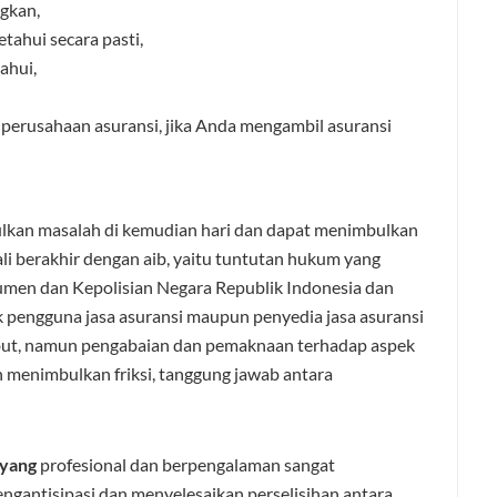
ngkan,
tahui secara pasti,
ahui,
perusahaan asuransi, jika Anda mengambil asuransi
lkan masalah di kemudian hari dan dapat menimbulkan
li berakhir dengan aib, yaitu tuntutan hukum yang
umen dan Kepolisian Negara Republik Indonesia dan
aik pengguna jasa asuransi maupun penyedia jasa asuransi
but, namun pengabaian dan pemaknaan terhadap aspek
 menimbulkan friksi, tanggung jawab antara
yang
profesional dan berpengalaman sangat
gantisipasi dan menyelesaikan perselisihan antara