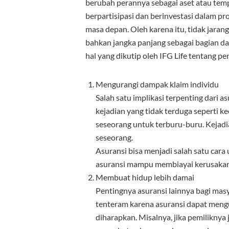
berubah perannya sebagai aset atau te
berpartisipasi dan berinvestasi dalam p
masa depan. Oleh karena itu, tidak jara
bahkan jangka panjang sebagai bagian da
hal yang dikutip oleh IFG Life tentang p
Mengurangi dampak klaim individu
Salah satu implikasi terpenting dari a
kejadian yang tidak terduga seperti 
seseorang untuk terburu-buru. Kejadi
seseorang.
Asuransi bisa menjadi salah satu cara
asuransi mampu membiayai kerusakan 
Membuat hidup lebih damai
Pentingnya asuransi lainnya bagi mas
tenteram karena asuransi dapat mengur
diharapkan. Misalnya, jika pemiliknya 