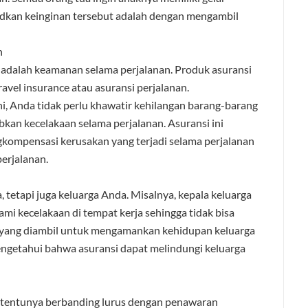
udkan keinginan tersebut adalah dengan mengambil
n
i adalah keamanan selama perjalanan. Produk asuransi
avel insurance atau asuransi perjalanan.
i, Anda tidak perlu khawatir kehilangan barang-barang
an kecelakaan selama perjalanan. Asuransi ini
ompensasi kerusakan yang terjadi selama perjalanan
erjalanan.
 tetapi juga keluarga Anda. Misalnya, kepala keluarga
ami kecelakaan di tempat kerja sehingga tidak bisa
wa yang diambil untuk mengamankan kehidupan keluarga
mengetahui bahwa asuransi dapat melindungi keluarga
tentunya berbanding lurus dengan penawaran