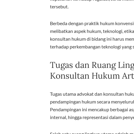
tersebut.
Berbeda dengan praktik hukum konvens
melibatkan aspek hukum, teknologi, etika
konsultan hukum di bidang ini harus me
terhadap perkembangan teknologi yang s
Tugas dan Ruang Ling
Konsultan Hukum Artif
Tugas utama advokat dan konsultan hukum
pendampingan hukum secara menyeluruh 
Pendampingan ini mencakup berbagai asp
internal, hingga representasi dalam peny
Salah satu ruang lingkup utama adalah 