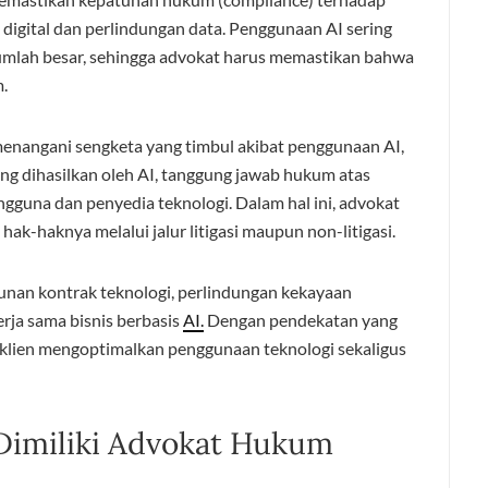
 digital dan perlindungan data. Penggunaan AI sering
jumlah besar, sehingga advokat harus memastikan bahwa
.
 menangani sengketa yang timbul akibat penggunaan AI,
ang dihasilkan oleh AI, tanggung jawab hukum atas
engguna dan penyedia teknologi. Dalam hal ini, advokat
-haknya melalui jalur litigasi maupun non-litigasi.
nan kontrak teknologi, perlindungan kekayaan
rja sama bisnis berbasis
AI.
Dengan pendekatan yang
klien mengoptimalkan penggunaan teknologi sekaligus
Dimiliki Advokat Hukum