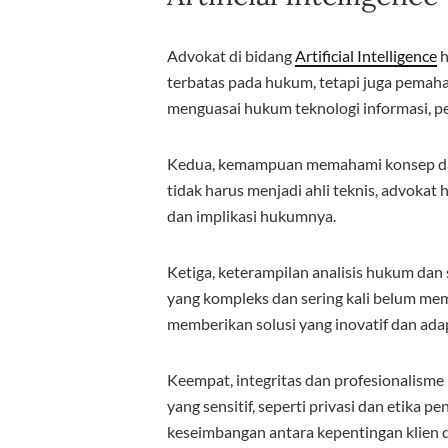
Advokat di bidang
Artificial Intelligence
h
terbatas pada hukum, tetapi juga pemah
menguasai hukum teknologi informasi, pe
Kedua, kemampuan memahami konsep dasa
tidak harus menjadi ahli teknis, advok
dan implikasi hukumnya.
Ketiga, keterampilan analisis hukum dan
yang kompleks dan sering kali belum me
memberikan solusi yang inovatif dan adap
Keempat, integritas dan profesionalisme
yang sensitif, seperti privasi dan etik
keseimbangan antara kepentingan klien