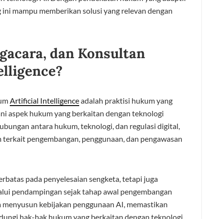
ng ini mampu memberikan solusi yang relevan dengan
ngacara, dan Konsultan
elligence?
kum
Artificial Intelligence
adalah praktisi hukum yang
ni aspek hukum yang berkaitan dengan teknologi
ungan antara hukum, teknologi, dan regulasi digital,
 terkait pengembangan, penggunaan, dan pengawasan
terbatas pada penyelesaian sengketa, tetapi juga
alui pendampingan sejak tahap awal pengembangan
m menyusun kebijakan penggunaan AI, memastikan
ndungi hak-hak hukum yang berkaitan dengan teknologi