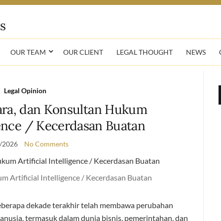
OUR TEAM
OUR CLIENT
LEGAL THOUGHT
NEWS
Legal Opinion
ara, dan Konsultan Hukum
igence / Kecerdasan Buatan
/2026
No Comments
 Artificial Intelligence / Kecerdasan Buatan
beberapa dekade terakhir telah membawa perubahan
nusia, termasuk dalam dunia bisnis, pemerintahan, dan