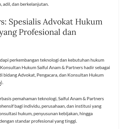
 adil, dan berkelanjutan.
rs: Spesialis Advokat Hukum
e yang Profesional dan
dapi perkembangan teknologi dan kebutuhan hukum
Konsultan Hukum Saiful Anam & Partners hadir sebagai
 di bidang Advokat, Pengacara, dan Konsultan Hukum
n
).
rbasis pemahaman teknologi, Saiful Anam & Partners
sif bagi individu, perusahaan, dan institusi yang
onsultasi hukum, penyusunan kebijakan, hingga
dengan standar profesional yang tinggi.