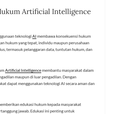
kum Artificial Intelligence
ggunaan teknologi
AI
membawa konsekuensi hukum
gan hukum yang tepat, individu maupun perusahaan
ius, termasuk pelanggaran data, tuntutan hukum, dan
kum
Artificial Intelligence
membantu masyarakat dalam
gadilan maupun di luar pengadilan. Dengan
akat dapat menggunakan teknologi AI secara aman dan
m memberikan edukasi hukum kepada masyarakat
tanggung jawab. Edukasi ini penting untuk