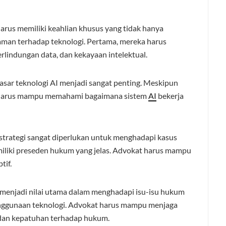
arus memiliki keahlian khusus yang tidak hanya
aman terhadap teknologi. Pertama, mereka harus
rlindungan data, dan kekayaan intelektual.
r teknologi AI menjadi sangat penting. Meskipun
at harus mampu memahami bagaimana sistem
AI
bekerja
 strategi sangat diperlukan untuk menghadapi kasus
miliki preseden hukum yang jelas. Advokat harus mampu
tif.
 menjadi nilai utama dalam menghadapi isu-isu hukum
a penggunaan teknologi. Advokat harus mampu menjaga
 dan kepatuhan terhadap hukum.