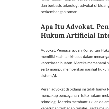
dan berbasis teknologi, advokat di bida
perkembangan zaman.
Apa Itu Advokat, Pe
Hukum Artificial Int
Advokat, Pengacara, dan Konsultan Hu
memiliki keahlian khusus dalam menanga
kecerdasan buatan. Mereka memahami hub
serta mampu memberikan nasihat hukum
sistem
AI
.
Peran advokat di bidang ini tidak hanya 
mencakup pencegahan risiko hukum mel
teknologi. Mereka membantu klien dala
kepatuhan terhadap regulasi, serta meli