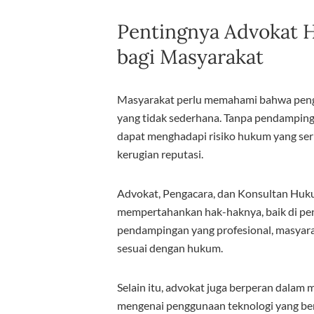
Pentingnya Advokat Hu
bagi Masyarakat
Masyarakat perlu memahami bahwa pen
yang tidak sederhana. Tanpa pendampin
dapat menghadapi risiko hukum yang ser
kerugian reputasi.
Advokat, Pengacara, dan Konsultan Hu
mempertahankan hak-haknya, baik di pen
pendampingan yang profesional, masyar
sesuai dengan hukum.
Selain itu, advokat juga berperan dala
mengenai penggunaan teknologi yang ber