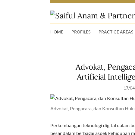
HOME
PROFILES
PRACTICE AREAS
Advokat, Pengac
Artificial Intell
17/04
Advokat, Pengacara, dan Konsultan Hukum
Perkembangan teknologi digital dalam 
besar dalam berbagai aspek kehidupan ma