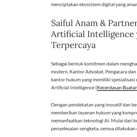
menciptakan ekosistem digital yang aman,
Saiful Anam & Partne
Artificial Intelligenc
Terpercaya
Sebagai bentuk komitmen dalam mengha
modern, Kantor Advokat, Pengacara dan 
kantor hukum yang memiliki spesialisasi
Artificial Intelligence (
Kecerdasan Buata
Dengan pendekatan yang inovatif dan be
memberikan layanan hukum yang komprehen
memanfaatkan teknologi AI. Mulai dari k
penyelesaian sengketa, semua dilakukan 