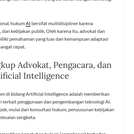
ional, hukum
AI
bersifat multidisipliner karena
, dan kebijakan publik. Oleh karena itu, advokat dan
miliki pemahaman yang luas dan kemampuan adaptasi
angat cepat.
kup Advokat, Pengacara, dan
icial Intelligence
 di bidang Artificial Intelligence adalah memberikan
terkait penggunaan dan pengembangan teknologi AI.
ek, mulai dari konsultasi hukum, penyusunan kebijakan
elesaian sengketa.
memastikan kepatuhan hukum (compliance) terhadap