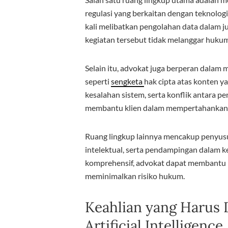
regulasi yang berkaitan dengan teknologi
kali melibatkan pengolahan data dalam 
kegiatan tersebut tidak melanggar hukum
Selain itu, advokat juga berperan dalam
seperti
sengketa
hak cipta atas konten y
kesalahan sistem, serta konflik antara p
membantu klien dalam mempertahankan hak
Ruang lingkup lainnya mencakup penyusu
intelektual, serta pendampingan dalam ke
komprehensif, advokat dapat membantu 
meminimalkan risiko hukum.
Keahlian yang Harus 
Artificial Intelligence