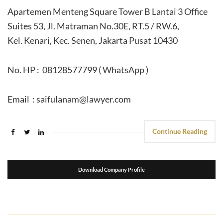
Apartemen Menteng Square Tower B Lantai 3 Office
Suites 53, Jl. Matraman No.30E, RT.5 / RW.6,
Kel. Kenari, Kec. Senen, Jakarta Pusat 10430
No. HP : 08128577799 ( WhatsApp )
Email : saifulanam@lawyer.com
Continue Reading
Download Company Profile