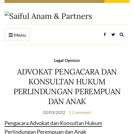
Expan
Menu
searc
form
Legal Opinion
ADVOKAT PENGACARA DAN
KONSULTAN HUKUM
PERLINDUNGAN PEREMPUAN
DAN ANAK
02/03/2022
1 Comment
Pengacara Advokat dan Konsultan Hukum
Perlindungan Perempuan dan Anak