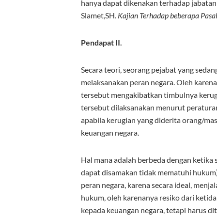
hanya dapat dikenakan terhadap jabatan 
Slamet,SH.
Kajian Terhadap beberapa Pasa
Pendapat II.
Secara teori, seorang pejabat yang seda
melaksanakan peran negara. Oleh karena
tersebut mengakibatkan timbulnya kerug
tersebut dilaksanakan menurut peratur
apabila kerugian yang diderita orang/m
keuangan negara.
Hal mana adalah berbeda dengan ketika 
dapat disamakan tidak mematuhi hukum), 
peran negara, karena secara ideal, menj
hukum, oleh karenanya resiko dari ketid
kepada keuangan negara, tetapi harus di