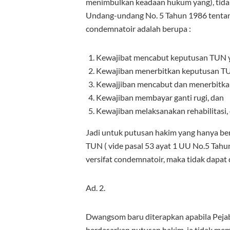
menimbulkan keadaan hukum yang), tida
Undang-undang No. 5 Tahun 1986 tentang
condemnatoir adalah berupa :
Kewajibat mencabut keputusan TUN ya
Kewajiban menerbitkan keputusan TU
Kewajjiban mencabut dan menerbitka
Kewajiban membayar ganti rugi, dan
Kewajiban melaksanakan rehabilitasi,
Jadi untuk putusan hakim yang hanya ber
TUN ( vide pasal 53 ayat 1 UU No.5 Tahu
versifat condemnatoir, maka tidak dapat
Ad. 2.
Dwangsom baru diterapkan apabila Peja
berdasarkan putusan hakim, ia tidak me