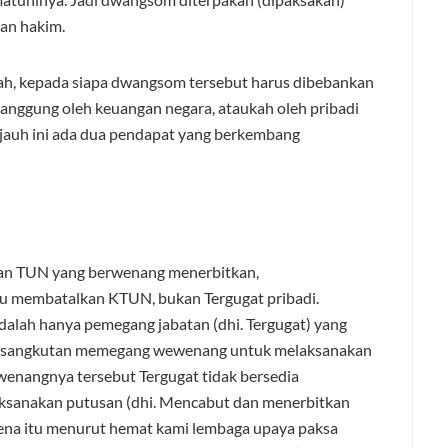
san hakim.
ah, kepada siapa dwangsom tersebut harus dibebankan
tanggung oleh keuangan negara, ataukah oleh pribadi
ejauh ini ada dua pendapat yang berkembang
tan TUN yang berwenang menerbitkan,
u membatalkan KTUN, bukan Tergugat pribadi.
dalah hanya pemegang jabatan (dhi. Tergugat) yang
bersangkutan memegang wewenang untuk melaksanakan
wenangnya tersebut Tergugat tidak bersedia
anakan putusan (dhi. Mencabut dan menerbitkan
na itu menurut hemat kami lembaga upaya paksa