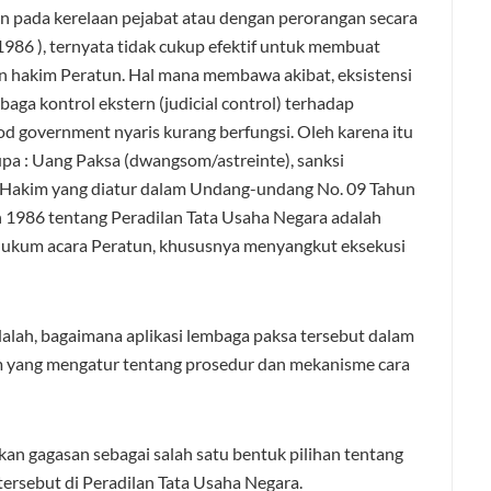
n pada kerelaan pejabat atau dengan perorangan secara
 1986 ), ternyata tidak cukup efektif untuk membuat
 hakim Peratun. Hal mana membawa akibat, eksistensi
aga kontrol ekstern (judicial control) terhadap
d government nyaris kurang berfungsi. Oleh karena itu
a : Uang Paksa (dwangsom/astreinte), sanksi
Hakim yang diatur dalam Undang-undang No. 09 Tahun
 1986 tentang Peradilan Tata Usaha Negara adalah
hukum acara Peratun, khususnya menyangkut eksekusi
lah, bagaimana aplikasi lembaga paksa tersebut dalam
m yang mengatur tentang prosedur dan mekanisme cara
rkan gagasan sebagai salah satu bentuk pilihan tentang
ersebut di Peradilan Tata Usaha Negara.