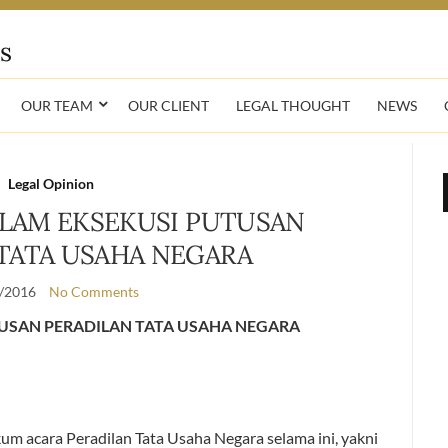
OUR TEAM
OUR CLIENT
LEGAL THOUGHT
NEWS
Legal Opinion
ALAM EKSEKUSI PUTUSAN
TATA USAHA NEGARA
/2016
No Comments
TUSAN PERADILAN TATA USAHA NEGARA
um acara Peradilan Tata Usaha Negara selama ini, yakni