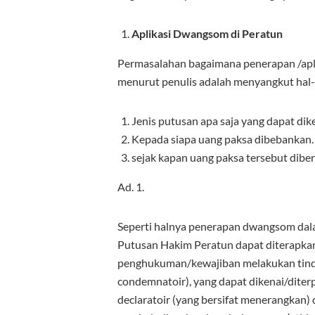
Aplikasi Dwangsom di Peratun
Permasalahan bagaimana penerapan /apli
menurut penulis adalah menyangkut hal-h
Jenis putusan apa saja yang dapat di
Kepada siapa uang paksa dibebankan.
sejak kapan uang paksa tersebut dibe
Ad. 1.
Seperti halnya penerapan dwangsom da
Putusan Hakim Peratun dapat diterapka
penghukuman/kewajiban melakukan tinda
condemnatoir), yang dapat dikenai/diter
declaratoir (yang bersifat menerangkan) 