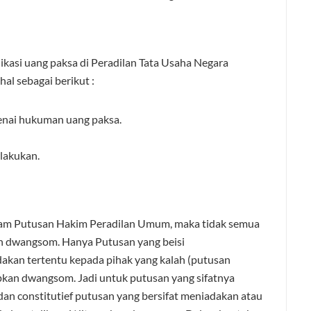
kasi uang paksa di Peradilan Tata Usaha Negara
al sebagai berikut :
kenai hukuman uang paksa.
rlakukan.
lam Putusan Hakim Peradilan Umum, maka tidak semua
n dwangsom. Hanya Putusan yang beisi
kan tertentu kepada pihak yang kalah (putusan
pkan dwangsom. Jadi untuk putusan yang sifatnya
dan constitutief putusan yang bersifat meniadakan atau