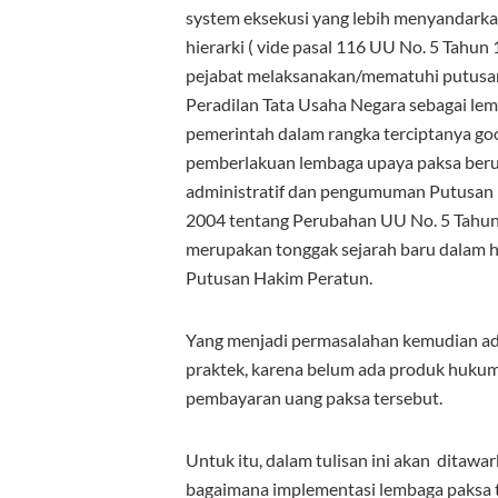
system eksekusi yang lebih menyandarka
hierarki ( vide pasal 116 UU No. 5 Tahun
pejabat melaksanakan/mematuhi putusan
Peradilan Tata Usaha Negara sebagai lemb
pemerintah dalam rangka terciptanya goo
pemberlakuan lembaga upaya paksa berup
administratif dan pengumuman Putusan 
2004 tentang Perubahan UU No. 5 Tahun
merupakan tonggak sejarah baru dalam 
Putusan Hakim Peratun.
Yang menjadi permasalahan kemudian ada
praktek, karena belum ada produk huku
pembayaran uang paksa tersebut.
Untuk itu, dalam tulisan ini akan ditawa
bagaimana implementasi lembaga paksa t