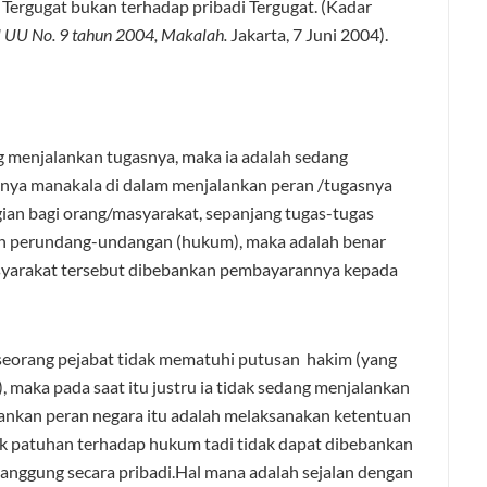
Tergugat bukan terhadap pribadi Tergugat. (Kadar
l UU No. 9 tahun 2004, Makalah.
Jakarta, 7 Juni 2004).
ng menjalankan tugasnya, maka ia adalah sedang
nya manakala di dalam menjalankan peran /tugasnya
ian bagi orang/masyarakat, sepanjang tugas-tugas
an perundang-undangan (hukum), maka adalah benar
asyarakat tersebut dibebankan pembayarannya kepada
seorang pejabat tidak mematuhi putusan hakim (yang
maka pada saat itu justru ia tidak sedang menjalankan
alankan peran negara itu adalah melaksanakan ketentuan
ak patuhan terhadap hukum tadi tidak dapat dibebankan
tanggung secara pribadi.Hal mana adalah sejalan dengan