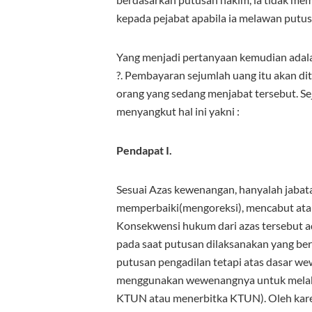
kepada pejabat apabila ia melawan putu
Yang menjadi pertanyaan kemudian adal
?. Pembayaran sejumlah uang itu akan di
orang yang sedang menjabat tersebut. S
menyangkut hal ini yakni :
Pendapat I.
Sesuai Azas kewenangan, hanyalah jaba
memperbaiki(mengoreksi), mencabut ata
Konsekwensi hukum dari azas tersebut a
pada saat putusan dilaksanakan yang 
putusan pengadilan tetapi atas dasar we
menggunakan wewenangnya untuk melaks
KTUN atau menerbitka KTUN). Oleh kare