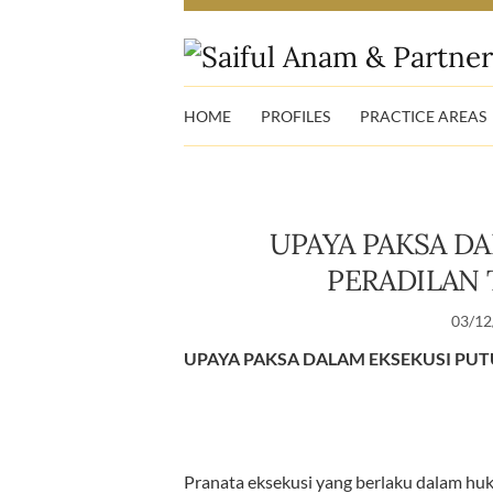
HOME
PROFILES
PRACTICE AREAS
UPAYA PAKSA D
PERADILAN 
03/12
UPAYA PAKSA DALAM EKSEKUSI PU
Pranata eksekusi yang berlaku dalam huk