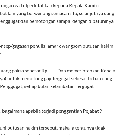
tongan gaji diperintahkan kepada Kepala Kamtor
at lain yang berwenang semacam itu, selanjutnya uang
Penggugat dan pemotongan sampai dengan dipatuhinya
konsep/gagasan penulis) amar dwangsom putusan hakim
:
uang paksa sebesar Rp ……. Dan memerintahkan Kepala
ya) untuk memotong gaji Tergugat sebesar beban uang
 Penggugat, setiap bulan kelambatan Tergugat
bagaimana apabila terjadi penggantian Pejabat ?
uhi putusan hakim tersebut, maka ia tentunya tidak