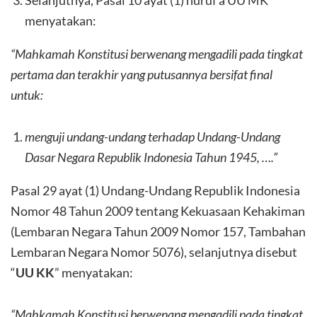
Selanjutnya, Pasal 10 ayat (1) huruf a UU MK
menyatakan:
“Mahkamah Konstitusi berwenang mengadili pada tingkat
pertama dan terakhir yang putusannya bersifat final
untuk:
menguji undang-undang terhadap Undang-Undang
Dasar Negara Republik Indonesia Tahun 1945, ….
”
Pasal 29 ayat (1) Undang-Undang Republik Indonesia
Nomor 48 Tahun 2009 tentang Kekuasaan Kehakiman
(Lembaran Negara Tahun 2009 Nomor 157, Tambahan
Lembaran Negara Nomor 5076), selanjutnya disebut
“
UU KK
” menyatakan:
“Mahkamah Konstitusi berwenang mengadili pada tingkat