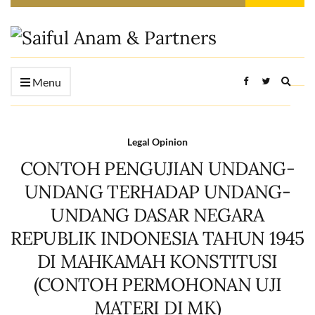
Expan
Menu
searc
form
Legal Opinion
CONTOH PENGUJIAN UNDANG-
UNDANG TERHADAP UNDANG-
UNDANG DASAR NEGARA
REPUBLIK INDONESIA TAHUN 1945
DI MAHKAMAH KONSTITUSI
(CONTOH PERMOHONAN UJI
MATERI DI MK)