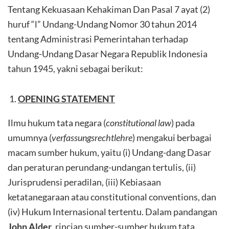
Tentang Kekuasaan Kehakiman Dan Pasal 7 ayat (2)
huruf “l” Undang-Undang Nomor 30 tahun 2014
tentang Administrasi Pemerintahan terhadap
Undang-Undang Dasar Negara Republik Indonesia
tahun 1945, yakni sebagai berikut:
OPENING STATEMENT
Ilmu hukum tata negara (
constitutional law
) pada
umumnya (
verfassungsrechtlehre
) mengakui berbagai
macam sumber hukum, yaitu (i) Undang-dang Dasar
dan peraturan perundang-undangan tertulis, (ii)
Jurisprudensi peradilan, (iii) Kebiasaan
ketatanegaraan atau constitutional conventions, dan
(iv) Hukum Internasional tertentu. Dalam pandangan
John Alder
, rincian sumber-sumber hukum tata