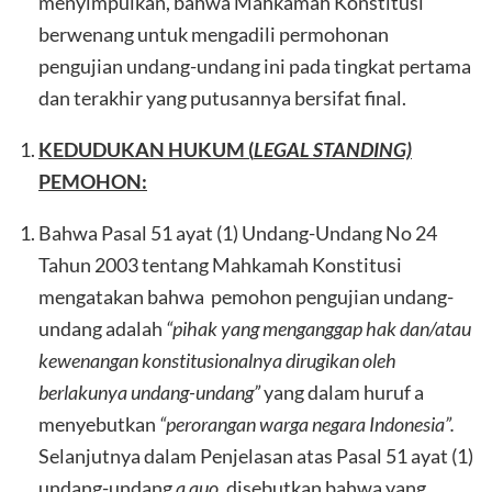
menyimpulkan, bahwa Mahkamah Konstitusi
berwenang untuk mengadili permohonan
pengujian undang-undang ini pada tingkat pertama
dan terakhir yang putusannya bersifat final.
KEDUDUKAN HUKUM (
LEGAL STANDING)
PEMOHON:
Bahwa Pasal 51 ayat (1) Undang-Undang No 24
Tahun 2003 tentang Mahkamah Konstitusi
mengatakan bahwa pemohon pengujian undang-
undang adalah
“pihak yang menganggap hak dan/atau
kewenangan konstitusionalnya dirugikan oleh
berlakunya undang-undang”
yang dalam huruf a
menyebutkan
“perorangan warga negara Indonesia”.
Selanjutnya dalam Penjelasan atas Pasal 51 ayat (1)
undang-undang
a quo,
disebutkan bahwa yang