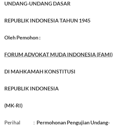
U
NDANG-
U
NDANG
D
ASAR
REPUBLIK INDONESIA TAHUN
1945
Oleh Pemohon :
FORUM ADVOKAT MUDA INDONESIA (FAMI)
DI MAHKAMAH KONSTITUSI
REPUBLIK INDONESIA
(MK-RI)
Perihal :
Permohonan Pengujian
Undang-