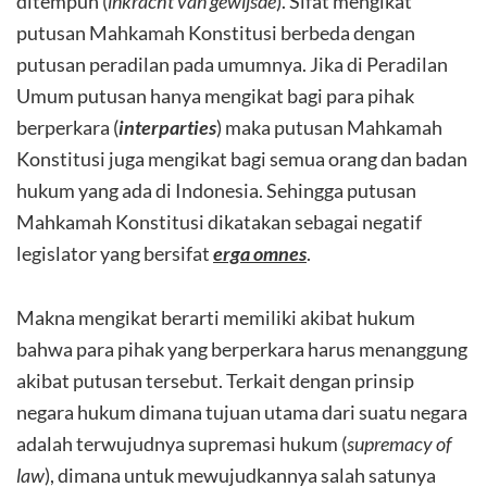
ditempuh (
inkracht van gewijsde
). Sifat mengikat
putusan Mahkamah Konstitusi berbeda dengan
putusan peradilan pada umumnya. Jika di Peradilan
Umum putusan hanya mengikat bagi para pihak
berperkara (
interparties
) maka putusan Mahkamah
Konstitusi juga mengikat bagi semua orang dan badan
hukum yang ada di Indonesia. Sehingga putusan
Mahkamah Konstitusi dikatakan sebagai negatif
legislator yang bersifat
erga omnes
.
Makna mengikat berarti memiliki akibat hukum
bahwa para pihak yang berperkara harus menanggung
akibat putusan tersebut. Terkait dengan prinsip
negara hukum dimana tujuan utama dari suatu negara
adalah terwujudnya supremasi hukum (
supremacy of
law
), dimana untuk mewujudkannya salah satunya