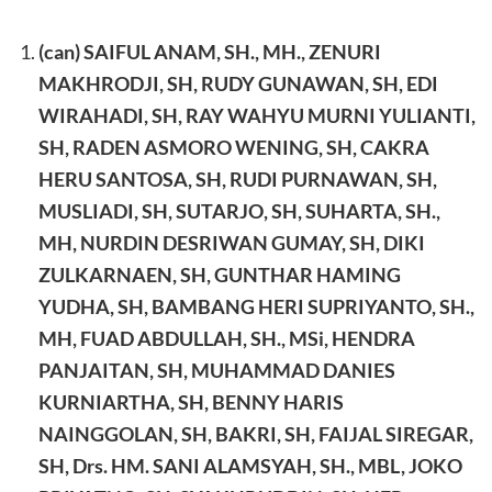
(can) SAIFUL ANAM, SH., MH., ZENURI
MAKHRODJI, SH,
RUDY GUNAWAN, SH
, EDI
WIRAHADI, SH, RAY WAHYU MURNI YULIANTI,
SH, RADEN ASMORO WENING, SH, CAKRA
HERU SANTOSA, SH, RUDI PURNAWAN, SH,
MUSLIADI, SH, SUTARJO, SH, SUHARTA, SH.,
MH, NURDIN DESRIWAN GUMAY, SH, DIKI
ZULKARNAEN, SH, GUNTHAR HAMING
YUDHA, SH, BAMBANG HERI SUPRIYANTO, SH.,
MH, FUAD ABDULLAH, SH., MSi, HENDRA
PANJAITAN, SH, MUHAMMAD DANIES
KURNIARTHA, SH, BENNY HARIS
NAINGGOLAN, SH, BAKRI, SH, FAIJAL SIREGAR,
SH, Drs. HM. SANI ALAMSYAH, SH., MBL, JOKO