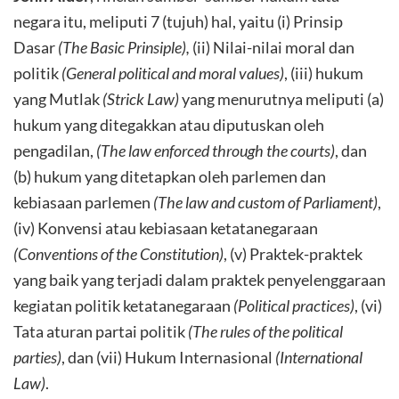
negara itu, meliputi 7 (tujuh) hal, yaitu (i) Prinsip
Dasar
(The Basic Prinsiple),
(ii) Nilai-nilai moral dan
politik
(General political and moral values)
, (iii) hukum
yang Mutlak
(Strick Law)
yang menurutnya meliputi (a)
hukum yang ditegakkan atau diputuskan oleh
pengadilan,
(The law enforced through the courts)
, dan
(b) hukum yang ditetapkan oleh parlemen dan
kebiasaan parlemen
(The law and custom of Parliament)
,
(iv) Konvensi atau kebiasaan ketatanegaraan
(Conventions of the Constitution)
, (v) Praktek-praktek
yang baik yang terjadi dalam praktek penyelenggaraan
kegiatan politik ketatanegaraan
(Political practices)
, (vi)
Tata aturan partai politik
(The rules of the political
parties)
, dan (vii) Hukum Internasional
(International
Law)
.