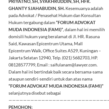
PRIYATNO, SH, SYAKHRUDDIN, SH, HFR.
GHANTY SJAHABUDIN, SH.
Kesemuanya adalah
pada Advokat / Penasehat Hukum dan Konsultan
Hukum tergabung dalam
“FORUM ADVOKAT
MUDA INDONESIA (FAMI)”
, dalam hal ini memilih
domisili hukum yang beralamat di Jl. HR. Rasuna
Said, Kawasan Epicentrum Utama, Mall
Epicentrum Walk, Office Suites A529, Kuningan –
Jakarta Selatan 12940, Telp. (021) 5682703, HP.
08128577799, Email : saifulanam@lawyer.com.
Dalam hal ini bertindak baik secara bersama-sama
ataupun sendiri-sendiri untuk dan atas nama
“FORUM ADVOKAT MUDA INDONESIA (FAMI)”
selanjutnya disebut sebagai
———————————————————————————
PEMOHON;