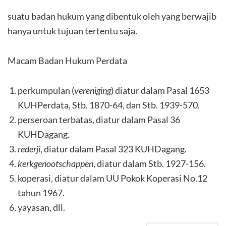
suatu badan hukum yang dibentuk oleh yang berwajib
hanya untuk tujuan tertentu saja.
Macam Badan Hukum Perdata
perkumpulan (
vereniging
) diatur dalam Pasal 1653
KUHPerdata, Stb. 1870-64, dan Stb. 1939-570.
perseroan terbatas, diatur dalam Pasal 36
KUHDagang.
rederji
, diatur dalam Pasal 323 KUHDagang.
kerkgenootschappen
, diatur dalam Stb. 1927-156.
koperasi, diatur dalam UU Pokok Koperasi No.12
tahun 1967.
yayasan, dll.