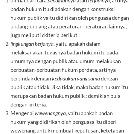
dilihat dari cara
pendiriannya
atau
terjadinya
, artinya
badan hukum itu diadakan dengan konstruksi
hukum publik yaitu didirikan oleh penguasa dengan
undang-undang atau peraturan-peraturan lainnya,
juga meliputi ckiteria berikut ;
lingkungan kerjanya
, yaitu apakah dalam
melaksanakan tugasnya badan hukum itu pada
umumnya dengan publik atau umum melakukan
perbuatan-perbuatan hukum perdata, artinya
bertindak dengan
kedudukan yang sama
dengan
publik atau tidak. Jika tidak, maka badan hukum itu
merupakan badan hukum publik ; demikian pula
dengan kriteria.
Mengenai
wewenangnya
, yaitu apakah badan
hukum yang didirikan oleh penguasa itu diberi
wewenang untuk membuat keputusan, ketetapan