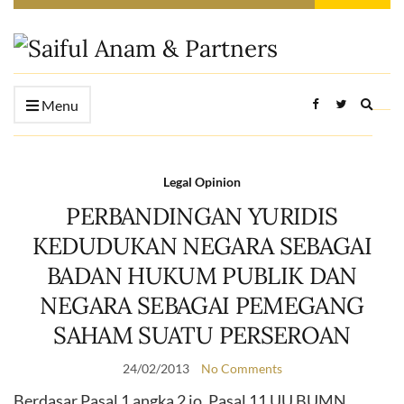
Expan
Menu
searc
form
Legal Opinion
PERBANDINGAN YURIDIS
KEDUDUKAN NEGARA SEBAGAI
BADAN HUKUM PUBLIK DAN
NEGARA SEBAGAI PEMEGANG
SAHAM SUATU PERSEROAN
24/02/2013
No Comments
Berdasar Pasal 1 angka 2 jo. Pasal 11 UU BUMN,