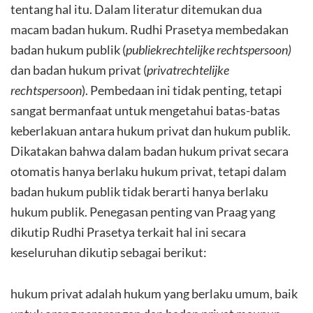
tentang hal itu. Dalam literatur ditemukan dua
macam badan hukum. Rudhi Prasetya membedakan
badan hukum publik (
publiekrechtelijke rechtspersoon)
dan badan hukum privat (
privatrechtelijke
rechtspersoon
). Pembedaan ini tidak penting, tetapi
sangat bermanfaat untuk mengetahui batas-batas
keberlakuan antara hukum privat dan hukum publik.
Dikatakan bahwa dalam badan hukum privat secara
otomatis hanya berlaku hukum privat, tetapi dalam
badan hukum publik tidak berarti hanya berlaku
hukum publik. Penegasan penting van Praag yang
dikutip Rudhi Prasetya terkait hal ini secara
keseluruhan dikutip sebagai berikut:
hukum privat adalah hukum yang berlaku umum, baik