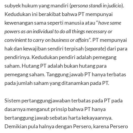
subyek hukum yang mandiri (
persona standi in judicio
).
Kedudukan ini berakibat bahwa PT mempunyai
kewenangan sama seperti manusia atau “
have same
powers as an individual to do all things necessary or
convinient to carry on business or affairs
”. PT mempunyai
hak dan kewajiban sendiri terpisah (
separate
) dari para
pendirinya. Kedudukan pendiri adalah pemegang
saham. Hutang PT adalah bukan hutang para
pemegang saham. Tanggung jawab PT hanya terbatas
pada jumlah saham yang ditanamkan pada PT.
Sistem pertanggungjawaban terbatas pada PT pada
dasarnya menganut prinsip bahwa PT hanya
bertanggung jawab sebatas harta kekayaannya.
Demikian pula halnya dengan Persero, karena Persero