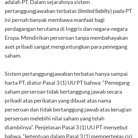
adalah PT. Dalam sejarahnya sistem
pertanggungjawaban terbatas (
limited
liabilty
) pada PT
ini pernah banyak membawa manfaat bagi
perdagangan terutama di Inggris dan negara-negara
Eropa. Mendirikan perseroan tanpa membahayakan
aset pribadi sangat menguntungkan para pemegang
saham.
Sistem pertanggungjawaban terbatas hanya sampai
harta PT, diatur Pasal 3 (1) UU PT bahwa: “Pemegang
saham perseroan tidak bertanggung jawab secara
pribadi atas perikatan yang dibuat atas nama
perseroan dan tidak bertanggung jawab atas kerugian
perseroan melebihi nilai saham yang telah
diambilnya”. Penjelasan Pasal 3 (1) UU PT menyebut
bahwa, “ketentuan dalam Pasal 3 (1) mempertegas ciri