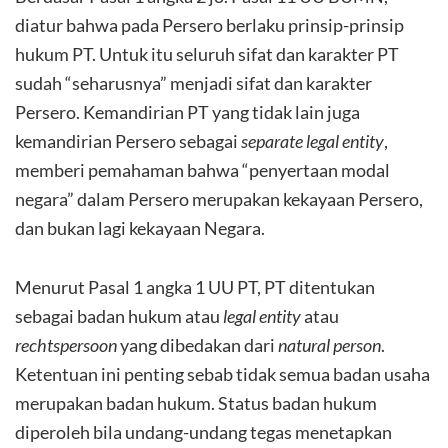
diatur bahwa pada Persero berlaku prinsip-prinsip
hukum PT. Untuk itu seluruh sifat dan karakter PT
sudah “seharusnya” menjadi sifat dan karakter
Persero. Kemandirian PT yang tidak lain juga
kemandirian Persero sebagai
separate legal entity
,
memberi pemahaman bahwa “penyertaan modal
negara” dalam Persero merupakan kekayaan Persero,
dan bukan lagi kekayaan Negara.
Menurut Pasal 1 angka 1 UU PT, PT ditentukan
sebagai badan hukum atau
legal entity
atau
rechtspersoon
yang dibedakan dari
natural person
.
Ketentuan ini penting sebab tidak semua badan usaha
merupakan badan hukum. Status badan hukum
diperoleh bila undang-undang tegas menetapkan